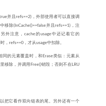
true并且refs==2)，外部使用者可以直接调
InCache()==false并且refs==1)，注
外注意，cache的usage中还记着它的
时，refs==0，才从usage中扣除。
个key相同的元素覆盖时，和Erase类似：元素从
U里移除，并调用Free()销毁；否则不在LRU
以把它看作双向链表的尾。另外还有一个