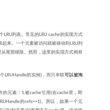
加上一个LRU列表。常见的LRU cache的实现方式
素串联起来。一个元素被访问就被移动到LRU列
时从尾部移除。然而，这里的实现方式稍有
RUHandle的实例)，而只串联
可以被淘
素：1.被cache引用(在cache里，即
引用(即LRUHandle的refs==1)。所以，如果一个元