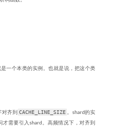
s的析构函数。
ard就是一个本类的实例。也就是说，把这个类
CACHE_LINE_SIZE
字对齐到
。shard的实
才需要引入shard。高频情况下，对齐到