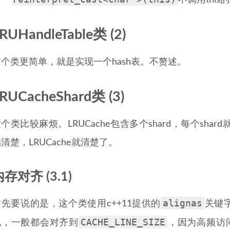
不调用thi
RUHandleTable类 (2)
这个类更简单，就是实现一个hash表。不赘述。
RUCacheShard类 (3)
个类比较麻烦。LRUCache包含多个shard，每个sh
清楚，LRUCache就清楚了。
存对齐 (3.1)
alignas
首先要说的是，这个类使用c++11提供的
关键
CACHE_LINE_SIZE
现，一般都会对齐到
，因为高频访问