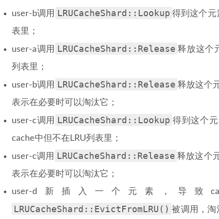
LRUCacheShard::Lookup
user-b调用
得到这个元素
表里；
LRUCacheShard::Release
user-a调用
释放这个元素
列表里；
LRUCacheShard::Release
user-b调用
释放这个元
表示在必要时可以淘汰它；
LRUCacheShard::Lookup
user-c调用
得到这个元素
cache中但不在LRU列表里；
LRUCacheShard::Release
user-c调用
释放这个元
表示在必要时可以淘汰它；
user-d新插入一个元素，导致
LRUCacheShard::EvictFromLRU()
被调用，淘汰