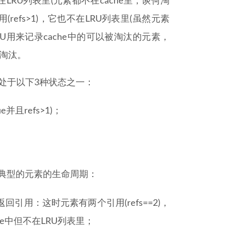
在LRU列表里(元素都不在cache里，谈何淘
refs>1)，它也不在LRU列表里(虽然元素
RU用来记录cache中的可以被淘汰的元素，
行淘汰。
可能处于以下3种状态之一：
e并且refs>1)；
；
个典型的元素的生命周期：
回引用：这时元素有两个引用(refs==2)，
che中但不在LRU列表里；