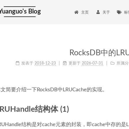
Yuanguo's Blog
主页
关于
标
RocksDB中的LRU
发表于
2018-12-23
更新于
2026-07-31
所属分
文简要介绍一下RocksDB中LRUCache的实现。
RUHandle结构体 (1)
RUHandle结构是对cache元素的封装，即cache中存的是L