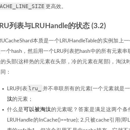
ACHE_LINE_SIZE
更高效。
RU列表与LRUHandle的状态 (3.2)
RUCacheShard本质是一个LRUHandleTable的实例
一个hash，然后用一个LRU列表把hash中的所有元
表的头部(这样热的元素在头部，冷的元素在尾部)，淘汰
不同：
lru_
LRU列表
并不串联所有的元素(一个元素就是一个L
汰
的元素；
什么是
可以被淘汰
的元素呢？答案是满足这两个条件的元
LRUHandle的InCache()==true); 2.只被cache