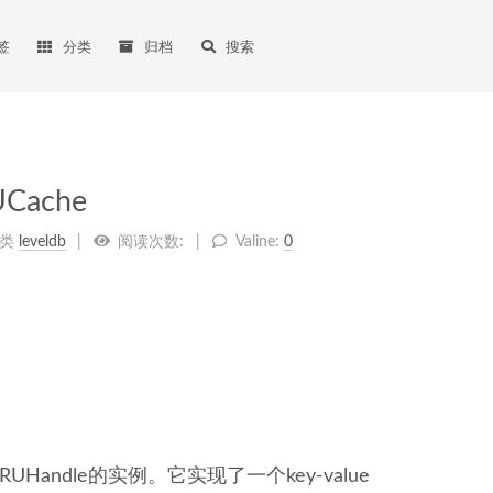
签
分类
归档
搜索
Cache
类
leveldb
阅读次数:
Valine:
0
RUHandle的实例。它实现了一个key-value