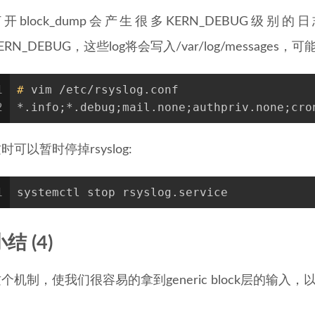
开block_dump会产生很多KERN_DEBUG级别
ERN_DEBUG，这些log将会写入/var/log/message
1
#
 vim /etc/rsyslog.conf
2
*.info;*.debug;mail.none;authpriv.none;cro
时可以暂时停掉rsyslog:
1
systemctl stop rsyslog.service
结 (4)
个机制，使我们很容易的拿到generic block层的输入，以及wri