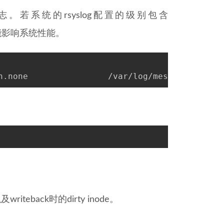
的日志。若系统的rsyslog配置的级别包含
s，可能影响系统性能。
n.none                /var/log/messages
teback时的dirty inode。