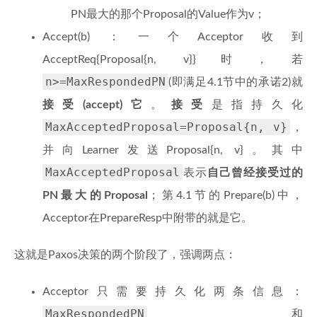
PN最大的那个Proposal的Value作为v；
Accept(b)：一个Acceptor收到
AcceptReq{Proposal{n, v}}时，若
n>=MaxRespondedPN
(即满足4.1节中的承诺2)就
接受(accept)它
。
接受
是指持久化
MaxAcceptedProposal=Proposal{n, v}
，
并向Learner发送Proposal{n, v}。其中
MaxAcceptedProposal
表示
自己曾经接受过的
PN最大的Proposal
；第4.1节的Prepare(b)中，
Acceptor在PrepareResp中附带的就是它。
这就是Paxos决策的两个阶段了，强调两点：
Acceptor只需要持久化两条信息：
MaxRespondedPN
和