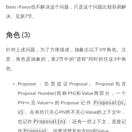
Basic-Paxos也不解决这个问题，只是这个问题比较容易解
决。见第7节。
角色 (3)
针对上述问题，为了方便描述，抽象出以下3中角色。注
意，角色是抽象的，第2节中的”进程”同时担任这3中角
色。
Proposer：负责提议Proposal。Proposal包含
Proposal Number(简称PN)和Value两部分，一个
Proposal{n,
PN=n且Value=v的Proposal记作
v}
。在有些只关心PN而不关心Value的上下文中，
Proposal{n}
也记作
；还有一些上下文，直接记
Proposal
作
，但要清楚其包含PN和Value。