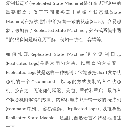
复制状态机(Replicated State Machine)是分布式理论中的
重要概念：位于不同服务器上的多个状态机(State
Machine)在持续运行中维持着一致的状态(State)。容易想
象，假如有了Replicated State Machine，分布式系统中遇
到的很多问题就迎刃而解，例如一致性、容错等。
如何实现Replicated State Machine呢？复制日志
(Replicated Logs)是最常用的方法。以黑盒的方式看，
Replicated Logs就是这样一种机制：它能够把client发给状
态机的一个个command，以log的方式复制给各个状态
机。换言之，无论如何延迟、丢包、重传和重启，最终各
个状态机能够得到数量、内容和顺序都严格一致的log序列
(command序列)。容易理解，Replicated Logs可以推导出
Replicated State Machie，这里用自然语言不严格地描述