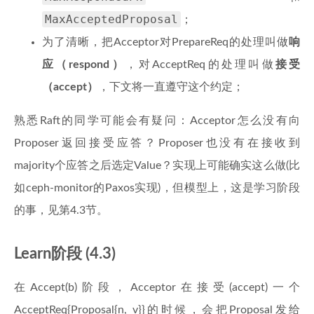
MaxAcceptedProposal
；
为了清晰，把Acceptor对PrepareReq的处理叫做
响
应（respond）
，对AcceptReq的处理叫做
接受
（accept）
，下文将一直遵守这个约定；
熟悉Raft的同学可能会有疑问：Acceptor怎么没有向
Proposer返回接受应答？Proposer也没有在接收到
majority个应答之后选定Value？实现上可能确实这么做(比
如ceph-monitor的Paxos实现)，但模型上，这是学习阶段
的事，见第4.3节。
Learn阶段 (4.3)
在Accept(b)阶段，Acceptor在接受(accept)一个
AcceptReq{Proposal{n, v}}的时候，会把Proposal发给