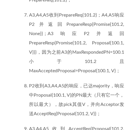
PrepareReq{101.2}；
A3,A4,A5收到PrepareReq{101.2}；A4,A5响应
P2并返回PrepareResp{Promise{101.2,
None}}；A3响应P2并返回
PrepareResp{Promise{101.2, Proposal{100.1,
V}}}，因为之前A3的MaxRespondedPN=100.1
小于101.2且
MaxAcceptedProposal=Proposal{100.1, V}；
P2收到A3,A4,A5的响应，已达majority，响应
中Proposal{100.1, V}的PN最大（只有它一个，
所以最大），故pick其值V，并向Acceptor发
送AcceptReq{Proposal{101.2, V}}；
A3,A4,A5收到AcceptReq{Proposal{101.2,