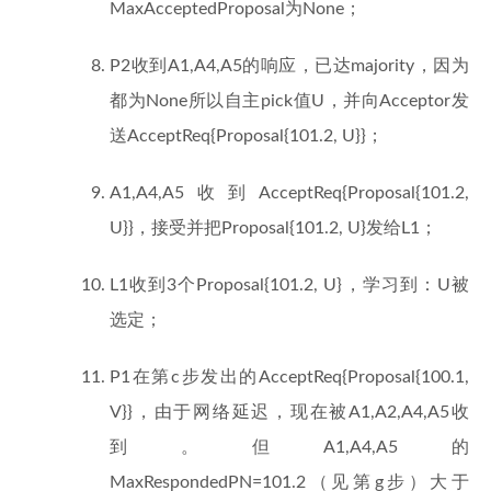
MaxAcceptedProposal为None；
P2收到A1,A4,A5的响应，已达majority，因为
都为None所以自主pick值U，并向Acceptor发
送AcceptReq{Proposal{101.2, U}}；
A1,A4,A5收到AcceptReq{Proposal{101.2,
U}}，接受并把Proposal{101.2, U}发给L1；
L1收到3个Proposal{101.2, U}，学习到：U被
选定；
P1在第c步发出的AcceptReq{Proposal{100.1,
V}}，由于网络延迟，现在被A1,A2,A4,A5收
到。但A1,A4,A5的
MaxRespondedPN=101.2（见第g步）大于