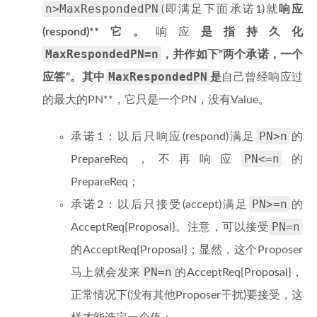
n>MaxRespondedPN
(即满足下面承诺1)就
响应
(respond)**它。
响应
是指持久化
MaxRespondedPN=n
，并作如下”两个承诺，一个
MaxRespondedPN
应答”。其中
是
自己曾经响应过
的最大的PN**，它只是一个PN，没有Value。
PN>n
承诺1：以后只响应(respond)满足
的
PN<=n
PrepareReq，不再响应
的
PrepareReq；
PN>=n
承诺2：以后只接受(accept)满足
的
PN=n
AcceptReq{Proposal}。注意，可以接受
的AcceptReq{Proposal}；显然，这个Proposer
PN=n
马上就会发来
的AcceptReq{Proposal}，
正常情况下(没有其他Proposer干扰)要接受，这