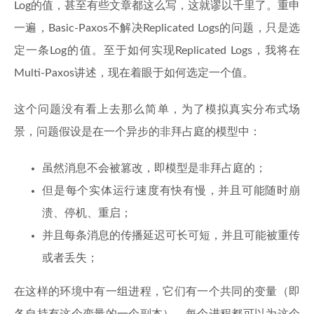
Log的值，甚至有些文章都这么写，这就谬以千里了。重申
一遍，Basic-Paxos不解决Replicated Logs的问题，只是选
定一条Log的值。至于如何实现Replicated Logs，我将在
Multi-Paxos讲述，现在着眼于如何选定一个值。
这个问题没有看上去那么简单，为了模拟真实分布式场
景，问题假设是在一个异步的非拜占庭的模型中：
虽然消息不会被篡改，即模型是非拜占庭的；
但是每个实体运行速度有快有慢，并且可能随时崩
溃、停机、重启；
并且每条消息的传播延迟可长可短，并且可能被重传
或者丢失；
在这样的环境中有一组进程，它们有一个共同的变量（即
各自持有这个变量的一个副本），每个进程都可以为这个