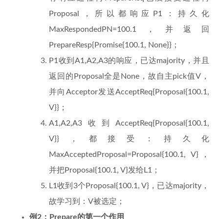
Proposal，所以都响应P1：持久化
MaxRespondedPN=100.1，并返回
PrepareResp{Promise{100.1, None}}；
P1收到A1,A2,A3的响应，已达majority，并且
返回的Proposal全是None，故自主pick值V，
并向Acceptor发送AcceptReq{Proposal{100.1,
V}}；
A1,A2,A3收到AcceptReq{Proposal{100.1,
V}}，都接受：持久化
MaxAcceptedProposal=Proposal{100.1, V}，
并把Proposal{100.1, V}发给L1；
L1收到3个Proposal{100.1, V}，已达majority，
故学习到：V被选定；
例2：Prepare的第一个作用