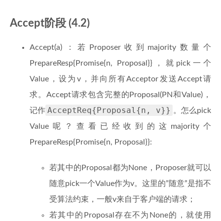
Accept阶段 (4.2)
Accept(a)：若Proposer收到majority数量个
PrepareResp{Promise{n, Proposal}}，就pick一个
Value，设为v，并向所有Acceptor发送Accept请
求。Accept请求包含完整的Proposal(PN和Value)，
AcceptReq{Proposal{n, v}}
记作
。怎么pick
Value呢？查看已经收到的这majority个
PrepareResp{Promise{n, Proposal}}:
若其中的Proposal都为None，Proposer就可以
随意pick一个Value作为v。这里的”随意”是指不
受算法约束，一般v来自于客户端的请求；
若其中的Proposal存在不为None的，就使用