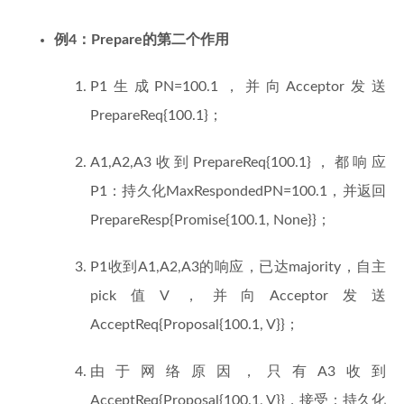
例4：Prepare的第二个作用
P1生成PN=100.1，并向Acceptor发送
PrepareReq{100.1}；
A1,A2,A3收到PrepareReq{100.1}，都响应
P1：持久化MaxRespondedPN=100.1，并返回
PrepareResp{Promise{100.1, None}}；
P1收到A1,A2,A3的响应，已达majority，自主
pick值V，并向Acceptor发送
AcceptReq{Proposal{100.1, V}}；
由于网络原因，只有A3收到
AcceptReq{Proposal{100.1, V}}，接受：持久化