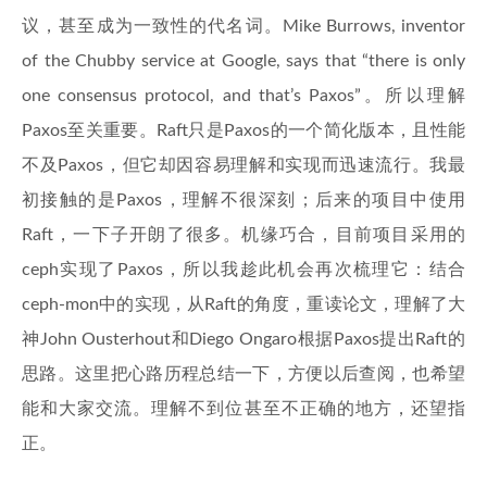
议，甚至成为一致性的代名词。Mike Burrows, inventor
of the Chubby service at Google, says that “there is only
one consensus protocol, and that’s Paxos”。所以理解
Paxos至关重要。Raft只是Paxos的一个简化版本，且性能
不及Paxos，但它却因容易理解和实现而迅速流行。我最
初接触的是Paxos，理解不很深刻；后来的项目中使用
Raft，一下子开朗了很多。机缘巧合，目前项目采用的
ceph实现了Paxos，所以我趁此机会再次梳理它：结合
ceph-mon中的实现，从Raft的角度，重读论文，理解了大
神John Ousterhout和Diego Ongaro根据Paxos提出Raft的
思路。这里把心路历程总结一下，方便以后查阅，也希望
能和大家交流。理解不到位甚至不正确的地方，还望指
正。