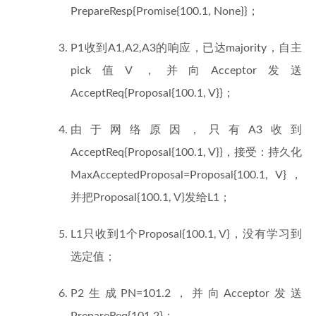
PrepareResp{Promise{100.1, None}}；
P1收到A1,A2,A3的响应，已达majority，自主
pick值V，并向Acceptor发送
AcceptReq{Proposal{100.1, V}}；
由于网络原因，只有A3收到
AcceptReq{Proposal{100.1, V}}，接受：持久化
MaxAcceptedProposal=Proposal{100.1, V}，
并把Proposal{100.1, V}发给L1；
L1只收到1个Proposal{100.1, V}，没有学习到
选定值；
P2生成PN=101.2，并向Acceptor发送