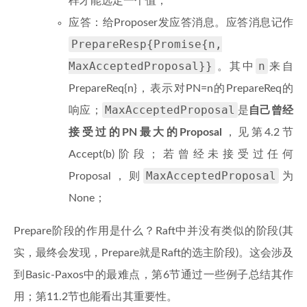
样才能选定一个值；
应答：给Proposer发应答消息。应答消息记作
PrepareResp{Promise{n,
MaxAcceptedProposal}}
n
。其中
来自
PrepareReq{n}，表示对PN=n的PrepareReq的
MaxAcceptedProposal
响应；
是
自己曾经
接受过的PN最大的Proposal
，见第4.2节
Accept(b)阶段；若曾经未接受过任何
MaxAcceptedProposal
Proposal，则
为
None；
Prepare阶段的作用是什么？Raft中并没有类似的阶段(其
实，最终会发现，Prepare就是Raft的选主阶段)。这会涉及
到Basic-Paxos中的最难点，第6节通过一些例子总结其作
用；第11.2节也能看出其重要性。