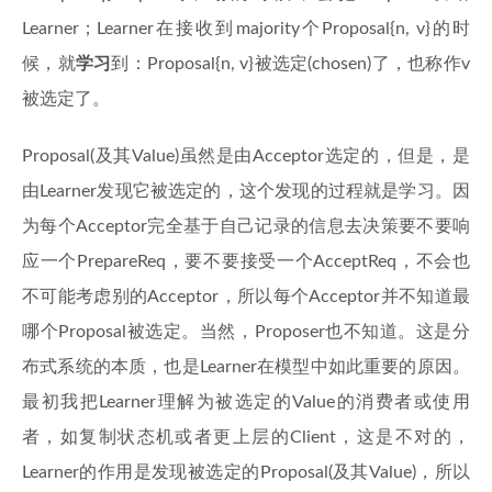
Learner；Learner在接收到majority个Proposal{n, v}的时
候，就
学习
到：Proposal{n, v}被选定(chosen)了，也称作v
被选定了。
Proposal(及其Value)虽然是由Acceptor选定的，但是，是
由Learner发现它被选定的，这个发现的过程就是学习。因
为每个Acceptor完全基于自己记录的信息去决策要不要响
应一个PrepareReq，要不要接受一个AcceptReq，不会也
不可能考虑别的Acceptor，所以每个Acceptor并不知道最
哪个Proposal被选定。当然，Proposer也不知道。这是分
布式系统的本质，也是Learner在模型中如此重要的原因。
最初我把Learner理解为被选定的Value的消费者或使用
者，如复制状态机或者更上层的Client，这是不对的，
Learner的作用是发现被选定的Proposal(及其Value)，所以