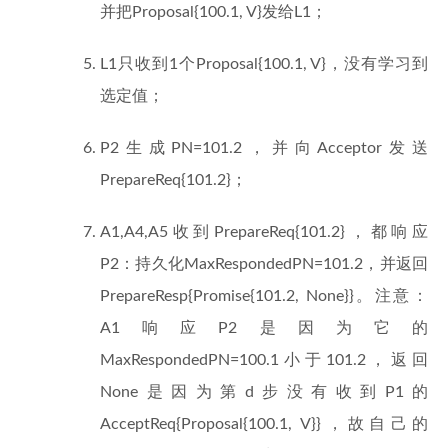
并把Proposal{100.1, V}发给L1；
L1只收到1个Proposal{100.1, V}，没有学习到
选定值；
P2生成PN=101.2，并向Acceptor发送
PrepareReq{101.2}；
A1,A4,A5收到PrepareReq{101.2}，都响应
P2：持久化MaxRespondedPN=101.2，并返回
PrepareResp{Promise{101.2, None}}。注意：
A1响应P2是因为它的
MaxRespondedPN=100.1小于101.2，返回
None是因为第d步没有收到P1的
AcceptReq{Proposal{100.1, V}}，故自己的