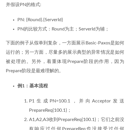
并假设PN的格式:
PN: {Round}.{ServerId}
PN的比较方式：Round为主；ServerId为辅；
下面的例子从假单到复杂，一方面展示Basic-Paxos是如何
运行的；另一方面，尽量多的展示典型的异常情况是如何
被处理的。另外，着重体现Prepare阶段的作用，因为
Prepare阶段是最难理解的。
例1：基本流程
P1生成PN=100.1，并向Acceptor发送
PrepareReq{100.1}；
A1,A2,A3收到PrepareReq{100.1}；它们之前没
有响应过任何PrepareReq也没接受过任何