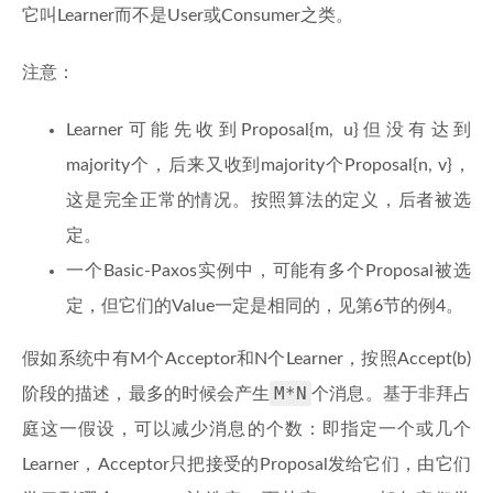
它叫Learner而不是User或Consumer之类。
注意：
Learner可能先收到Proposal{m, u}但没有达到
majority个，后来又收到majority个Proposal{n, v}，
这是完全正常的情况。按照算法的定义，后者被选
定。
一个Basic-Paxos实例中，可能有多个Proposal被选
定，但它们的Value一定是相同的，见第6节的例4。
假如系统中有M个Acceptor和N个Learner，按照Accept(b)
M*N
阶段的描述，最多的时候会产生
个消息。基于非拜占
庭这一假设，可以减少消息的个数：即指定一个或几个
Learner，Acceptor只把接受的Proposal发给它们，由它们