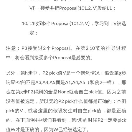
V}}，接受并把Proposal{101.2, V}发给L1；
L1收到3个Proposal{101.2, V}，学习到：V被选
定；
注意：P3接受过2个Proposal。在第2.10节的推导过程
中，将会看到接受多个Proposal是必要的。
另外，第h步中，P2 pick值V是一个偶然情况：假设第g步
响应P2的不是A3,A4,A5而是A1,A4,A5（和例2一样），那
么在第g步P2得到的全是None就会自主pick值。因为之前
没有值被选定，所以无论P2 pick什么值都是正确的：本例
pick的V，或者这里的假设发生时自主pick值，都是正确
的。在下面例4中我们将看到，第r步的时候P2一定要pick
值W才是正确的，因为W已经被选定了。