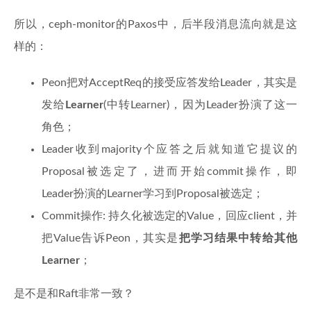
所以，ceph-monitor的Paxos中，后半段消息流向就是这
样的：
Peon把对AcceptReq的接受应答发给Leader，其实是
发给
Learner
(中转Learner)，因为Leader扮演了这一
角色；
Leader收到majority个应答之后就知道它提议的
Proposal被选定了，进而开始commit操作，即
Leader扮演的Learner学习到Proposal被选定；
Commit操作: 持久化被选定的Value，回应client，并
把Value告诉Peon，其实是
把学习结果中转给其他
Learner
；
是不是和Raft非常一致？