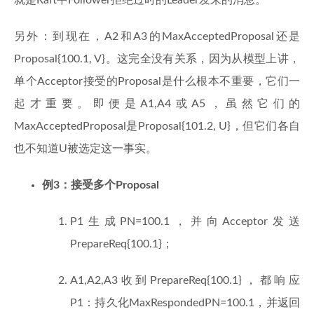
就是Raft中Follower拒绝过时的Leader发来的消息。
另外：到现在，A2和A3的MaxAcceptedProposal还是
Proposal{100.1, V}。这完全没有关系，因为从模型上讲，
单个Acceptor接受的Proposal是什么根本不重要，它们一
起才重要。即便是A1,A4或A5，虽然它们的
MaxAcceptedProposal是Proposal{101.2, U}，但它们各自
也不知道U被选定这一事实。
例3：接受多个Proposal
P1生成PN=100.1，并向Acceptor发送
PrepareReq{100.1}；
A1,A2,A3收到PrepareReq{100.1}，都响应
P1：持久化MaxRespondedPN=100.1，并返回