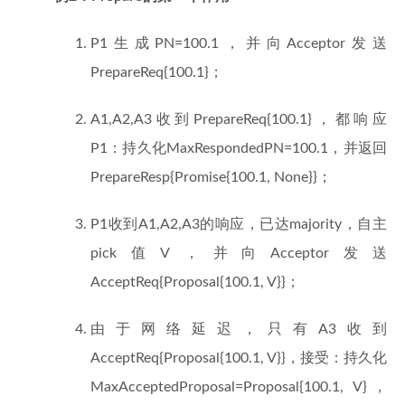
P1生成PN=100.1，并向Acceptor发送
PrepareReq{100.1}；
A1,A2,A3收到PrepareReq{100.1}，都响应
P1：持久化MaxRespondedPN=100.1，并返回
PrepareResp{Promise{100.1, None}}；
P1收到A1,A2,A3的响应，已达majority，自主
pick值V，并向Acceptor发送
AcceptReq{Proposal{100.1, V}}；
由于网络延迟，只有A3收到
AcceptReq{Proposal{100.1, V}}，接受：持久化
MaxAcceptedProposal=Proposal{100.1, V}，