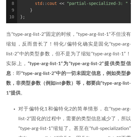
8
std
::
cout
 << 
"partial-specialized-3: "
 <<
9
    }
10
};
当“type-arg-list-2”固定的时候，“type-arg-list-1”不但没有
缩短，反而曾长了！特化/偏特化确实是固化“type-arg-
list-2”中的类型参数，但不是为了缩短“type-arg-list-1”！
实际上，
“type-arg-list-1”为“type-arg-list-2”提供类型信
息
：即
“type-arg-list-2”中的一切未固定信息，例如类型参
数，非类型参数（例如int参数）等，都要由“type-arg-list-
1”提供
。
对于偏特化1和偏特化2的简单情形，在“type-arg-
list-2”固化的过程中，需要的类型信息减少了，所以
“type-arg-list-1”缩短了。甚至在“full-specialization”