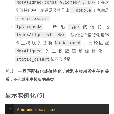
NotAligned<const Aligned<T, N>>
！在这
T=double
个偏特化中，编译器又推导出
！也满足
static_assert
!
TpAlignedX
Type
：匹配
的偏特化
Type<Aligned<T, N>>
。假如这个偏特化也继
NotAligned
承主模版的基类
，无论匹配
NotAligned
的主模版还是偏特化，
static_assert
都不会满足！
所以，
一旦匹配特化或偏特化，就和主模板没有任何关
系，不会继承主模版的基类
！
显示实例化 (5)
1
#
include
<iostream>