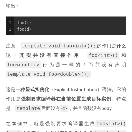
输出：
1
foo(i)
2
foo(d)
template void foo<int>();
注意：
的作用是什么
foo<int>()
呢？
其实并没有直接作用
：
和
foo<double>
行为是一样的！而并没有声明
template void foo<double>();
这是一种
显式实例化
（Explicit Instantiation）语法。它的
作用是
强制要求编译器在当前位置生成目标实例
。特点
template
<>
是，
后面没有
，并且函数没有body！
foo<int>()
在本例中，就是强制要求编译器生成