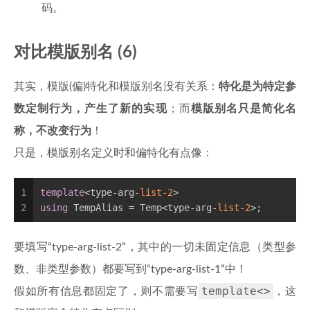
码。
对比模版别名 (6)
其实，模版(偏)特化和模版别名没有关系：
特化是为特定参
数定制行为，产生了新的实现
；而
模版别名只是简化名
称，不改变行为
！
只是，模版别名定义时和偏特化有点像：
1
template
<type-arg-
list
-2
>
2
using
 TempAlias = Temp<type-arg-
list
-2
>;
要填写“type-arg-list-2”，其中的一切未固定信息（类型参
数、非类型参数）都要写到“type-arg-list-1”中！
template<>
假如所有信息都固定了，则不需要写
，这