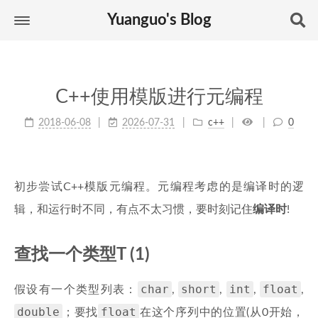
Yuanguo's Blog
C++使用模版进行元编程
2018-06-08
2026-07-31
c++
0
初步尝试C++模版元编程。元编程考虑的是编译时的逻
辑，和运行时不同，有点不太习惯，要时刻记住
编译时
!
查找一个类型T (1)
char
short
int
float
假设有一个类型列表：
,
,
,
,
double
float
；要找
在这个序列中的位置(从0开始，