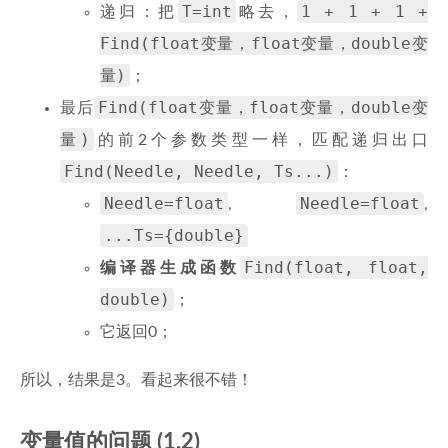
T=int
1 + 1 + 1 +
递归：把
略去，
Find(float变量，float变量，double变
量)
；
Find(float变量，float变量，double变
最后
量)
的前2个参数类型一样，匹配递归出口
Find(Needle, Needle, Ts...)
：
Needle=float
Needle=float
,
,
...Ts={double}
Find(float, float,
编译器生成函数
double)
；
它返回0；
所以，结果是3。看起来很不错！
变量值的问题 (1.2)