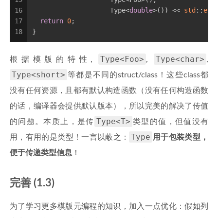
16
                    Type<
double
>()) << 
std
::
end
17
return
0
;
18
}
Type<Foo>
Type<char>
根据模版的特性,
,
,
Type<short>
等都是不同的struct/class！这些class都
没有任何资源，且都有默认构造函数（没有任何构造函数
的话，编译器会提供默认版本），所以完美的解决了传值
Type<T>
的问题。本质上，是传
类型的值，但值没有
Type
用，有用的是类型！一言以蔽之：
用于包装类型，
便于传递类型信息
！
完善 (1.3)
为了学习更多模版元编程的知识，加入一点优化：假如列