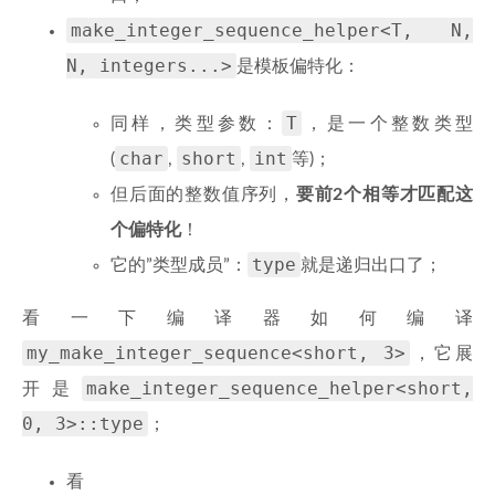
make_integer_sequence_helper<T, N,
N, integers...>
是模板偏特化：
T
同样，类型参数：
，是一个整数类型
char
short
int
(
,
,
等)；
但后面的整数值序列，
要前2个相等才匹配这
个偏特化
！
type
它的”类型成员”：
就是递归出口了；
看一下编译器如何编译
my_make_integer_sequence<short, 3>
，它展
make_integer_sequence_helper<short,
开是
0, 3>::type
；
看