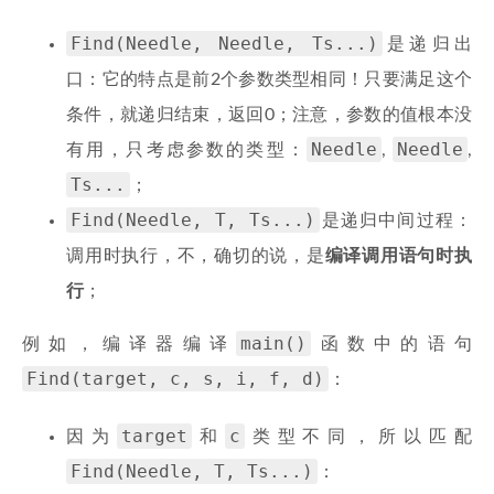
Find(Needle, Needle, Ts...)
是递归出
口：它的特点是前2个参数类型相同！只要满足这个
条件，就递归结束，返回0；注意，参数的值根本没
Needle
Needle
有用，只考虑参数的类型：
,
,
Ts...
；
Find(Needle, T, Ts...)
是递归中间过程：
调用时执行，不，确切的说，是
编译调用语句时执
行
；
main()
例如，编译器编译
函数中的语句
Find(target, c, s, i, f, d)
：
target
c
因为
和
类型不同，所以匹配
Find(Needle, T, Ts...)
：