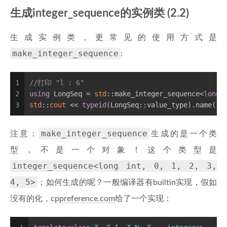
生成integer_sequence的实例类 (2.2)
生成实例类，更常见的使用方式是
make_integer_sequence
:
1
//打印 "l : 6"
2
using
 LongSeq = 
std
::make_integer_sequence<
long
3
std
::
cout
 << 
typeid
(LongSeq::value_type).name() 
make_integer_sequence
注意：
生成的是一个类
型，不是一个对象！这个类型是
integer_sequence<long int, 0, 1, 2, 3,
4, 5>
；如何生成的呢？一般编译器有builtin实现，假如
没有的化，
cppreference.com
给了一个实现：