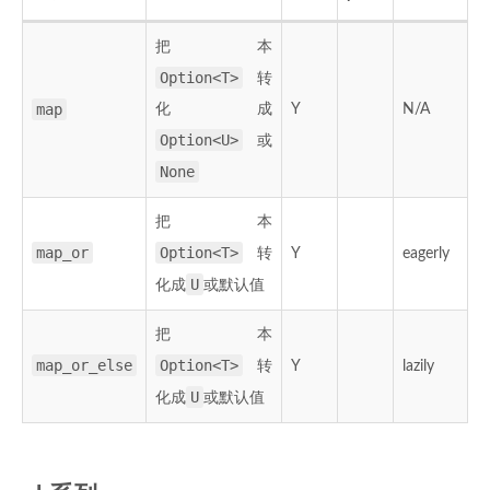
把本
Option<T>
转
map
化成
Y
N/A
Option<U>
或
None
把本
map_or
Option<T>
转
Y
eagerly
U
化成
或默认值
把本
map_or_else
Option<T>
转
Y
lazily
U
化成
或默认值