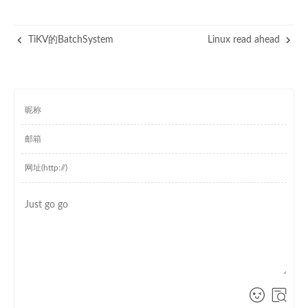
TiKV的BatchSystem
Linux read ahead