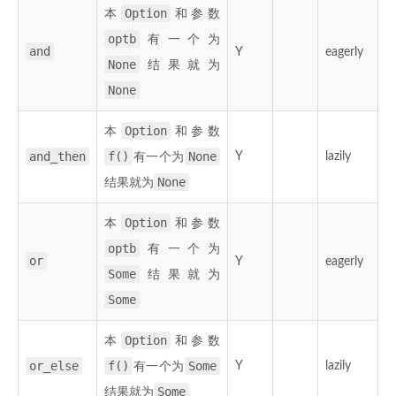
Option
本
和参数
optb
有一个为
and
Y
eagerly
None
结果就为
None
Option
本
和参数
and_then
f()
None
Y
lazily
有一个为
None
结果就为
Option
本
和参数
optb
有一个为
or
Y
eagerly
Some
结果就为
Some
Option
本
和参数
or_else
f()
Some
Y
lazily
有一个为
Some
结果就为