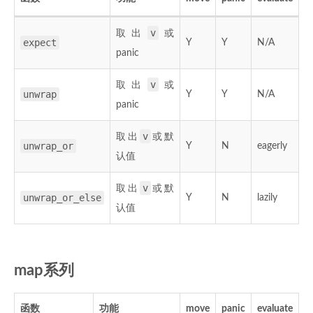
v
取出
或
expect
Y
Y
N/A
panic
v
取出
或
unwrap
Y
Y
N/A
panic
v
取出
或默
unwrap_or
Y
N
eagerly
认值
v
取出
或默
unwrap_or_else
Y
N
lazily
认值
map系列
函数
功能
move
panic
evaluate