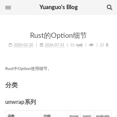
Yuanguo's Blog
Rust的Option细节
2020-02-20
2026-07-31
rust
0
Rust中Option使用细节。
分类
unwrap系列
函数
功能
move
panic
evaluate