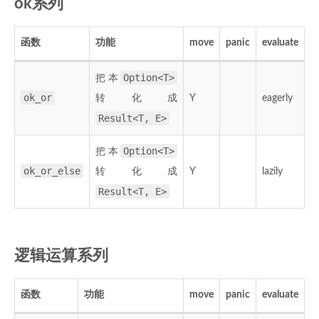
ok系列
函数
功能
move
panic
evaluate
Option<T>
把本
ok_or
转化成
Y
eagerly
Result<T, E>
Option<T>
把本
ok_or_else
转化成
Y
lazily
Result<T, E>
逻辑运算系列
函数
功能
move
panic
evaluate