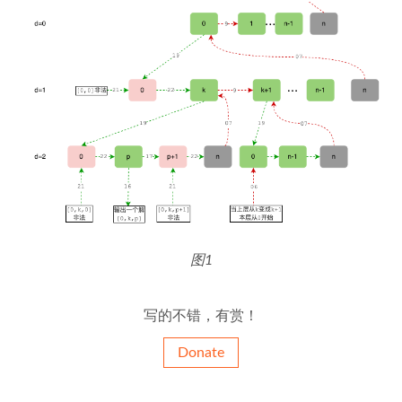
图1
写的不错，有赏！
Donate