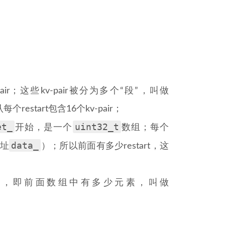
r；这些kv-pair被分为多个“段”，叫做
estart包含16个kv-pair；
et_
uint32_t
开始，是一个
数组；每个
data_
地址
）；所以前面有多少restart，这
art，即前面数组中有多少元素，叫做