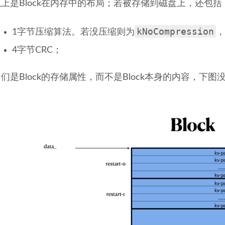
以上是Block在内存中的布局；若被存储到磁盘上，还包括
kNoCompression
1字节压缩算法。若没压缩则为
，
4字节CRC；
们是Block的存储属性，而不是Block本身的内容，下图