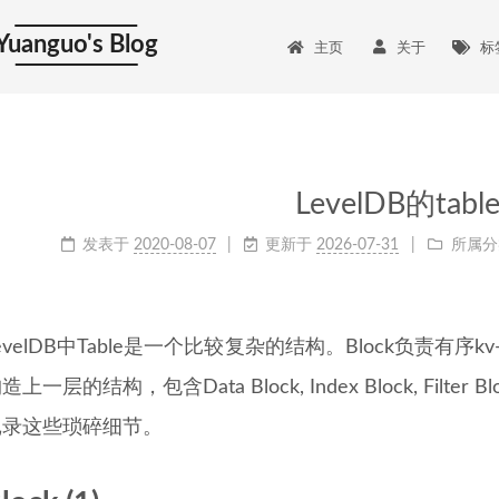
Yuanguo's Blog
主页
关于
标
LevelDB的tab
发表于
2020-08-07
更新于
2026-07-31
所属分
evelDB中Table是一个比较复杂的结构。Block负责有序kv
造上一层的结构，包含Data Block, Index Block, Fil
记录这些琐碎细节。