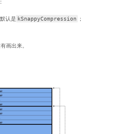
：
kSnappyCompression
默认是
；
没有画出来。