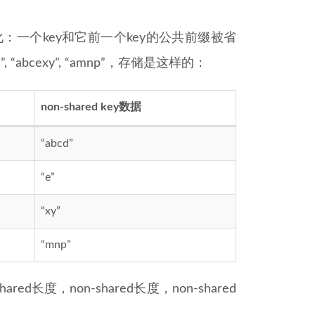
：一个key和它前一个key的公共前缀被省
 “abcexy”, “amnp”，存储是这样的：
non-shared key数据
“abcd”
“e”
“xy”
“mnp”
长度，non-shared长度，non-shared