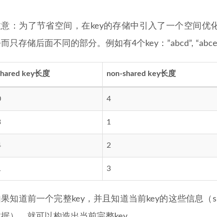
注意：为了节省空间，在key的存储中引入了一个空间优化
而只存储后面不同的部分。例如有4个key：”abcd”, “abce”,
shared key长度
non-shared key长度
0
4
3
1
4
2
1
3
果知道前一个完整key，并且知道当前key的这些信息（shared
数据），就可以构造出当前完整key。