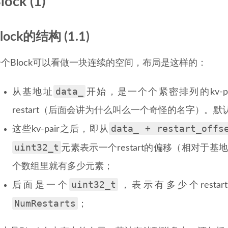
lock (1)
lock的结构 (1.1)
一个Block可以看做一块连续的空间，布局是这样的：
data_
从基地址
开始，是一个个紧密排列的kv-pai
restart（后面会讲为什么叫么一个奇怪的名字）。默认每个r
data_ + restart_offs
这些kv-pair之后，即从
uint32_t
元素表示一个restart的偏移（相对于基
个数组里就有多少元素；
uint32_t
后面是一个
，表示有多少个rest
NumRestarts
；